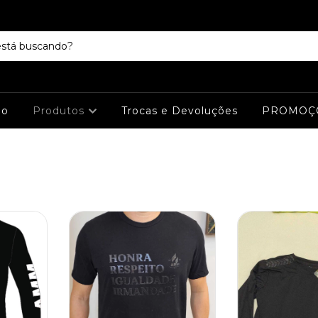
io
Produtos
Trocas e Devoluções
PROMOÇ