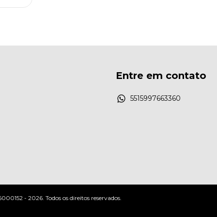
Entre em contato
5515997663360
52 - 2026. Todos os direitos reservados.