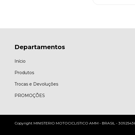
Departamentos
Início
Produtos
Trocas e Devoluções
PROMOÇÕES
Copyright MINISTERIO MOTOCICLISTICO AMM - BRASIL - 309254360001