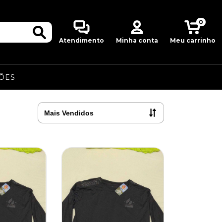
0
Atendimento
Minha conta
Meu carrinho
ÕES