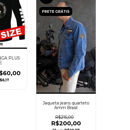
FRETE GRÁTIS
GA PLUS
E
$60,00
$6,17
Jaqueta jeans quarteto
Amm Brasil
R$215,00
R$200,00