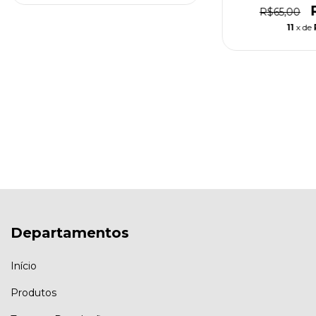
R$65,00
11
x de
Departamentos
Início
Produtos