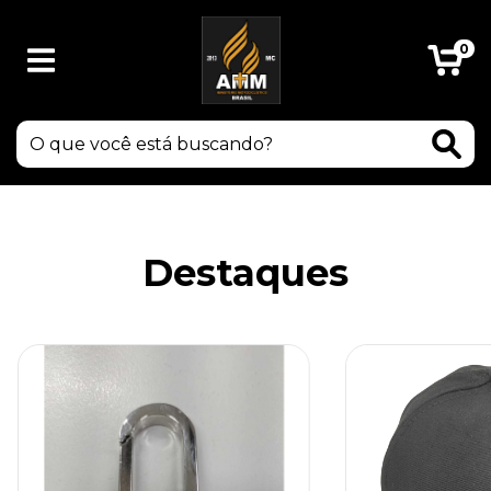
0
Destaques